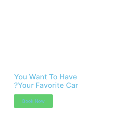
You Want To Have
Your Favorite Car?
Book Now