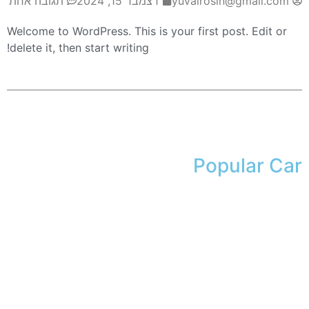
yuvalrosin@gmail.com
דצמבר 15, 2024
תגובה אחת
Welcome to WordPress. This is your first post. Edit or
delete it, then start writing!
Popular Car