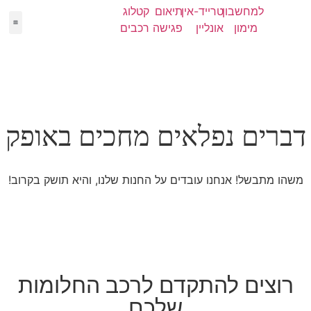
למחשבון
טרייד-אין
תיאום
קטלוג
מימון
אונליין
פגישה
רכבים
יד 2
מימון
קטלו
NEW
דברים נפלאים מחכים באופק
משהו מתבשל! אנחנו עובדים על החנות שלנו, והיא תושק בקרוב!
רוצים להתקדם לרכב החלומות
שלכם