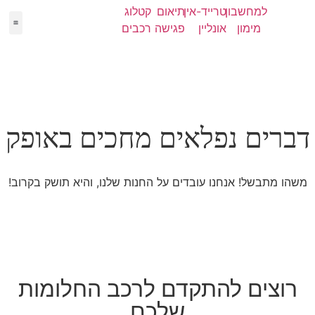
למחשבון
טרייד-אין
תיאום
קטלוג
מימון
אונליין
פגישה
רכבים
יד 2
מימון
קטלו
NEW
דברים נפלאים מחכים באופק
משהו מתבשל! אנחנו עובדים על החנות שלנו, והיא תושק בקרוב!
רוצים להתקדם לרכב החלומות
שלכם