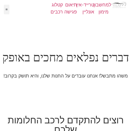
למחשבון
טרייד-אין
תיאום
קטלוג
מימון
אונליין
פגישה
רכבים
יד 2
מימון
קטלו
NEW
דברים נפלאים מחכים באופק
משהו מתבשל! אנחנו עובדים על החנות שלנו, והיא תושק בקרוב!
רוצים להתקדם לרכב החלומות
שלכם