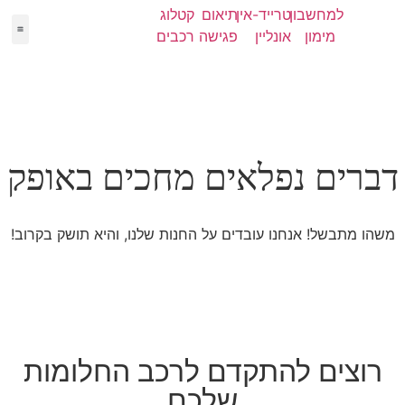
למחשבון
טרייד-אין
תיאום
קטלוג
מימון
אונליין
פגישה
רכבים
יד 2
מימון
קטלו
NEW
דברים נפלאים מחכים באופק
משהו מתבשל! אנחנו עובדים על החנות שלנו, והיא תושק בקרוב!
רוצים להתקדם לרכב החלומות
שלכם